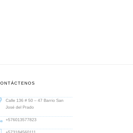
CONTÁCTENOS
Calle 136 # 50 – 47 Barrio San
José del Prado
+576013577823
+573184560111