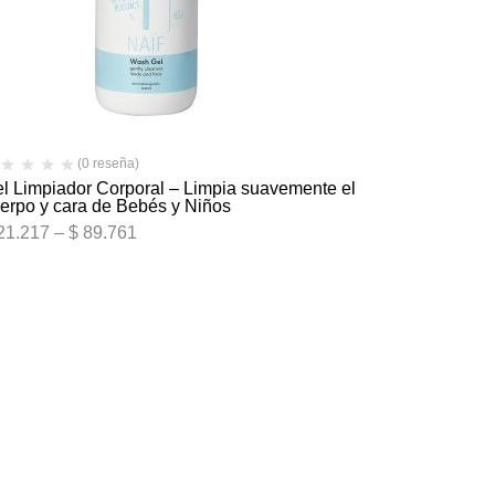
(0 reseña)
l Limpiador Corporal – Limpia suavemente el
erpo y cara de Bebés y Niños
21.217
–
$
89.761