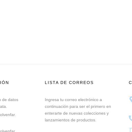
IÓN
LISTA DE CORREOS
n de datos
Ingresa tu correo electrónico a
ata.
continuación para ser el primero en
enterarte de nuevas colecciones y
olvenfar.
lanzamientos de productos.
lvenfar.