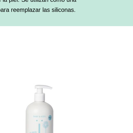
para reemplazar las siliconas.