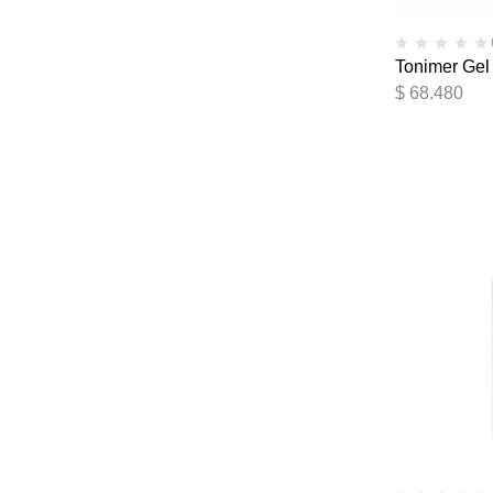
Tonimer Gel
$
68.480