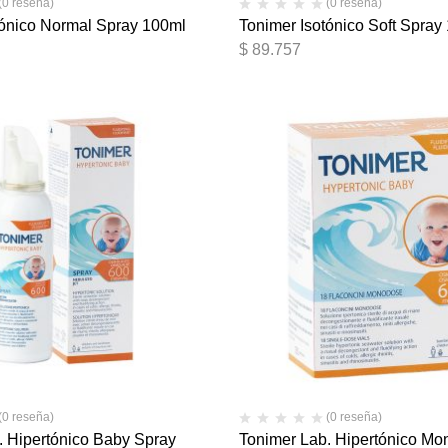
(0 reseña)
(0 reseña)
tónico Normal Spray 100ml
Tonimer Isotónico Soft Spray
$
89.757
(0 reseña)
(0 reseña)
. Hipertónico Baby Spray
Tonimer Lab. Hipertónico Mo