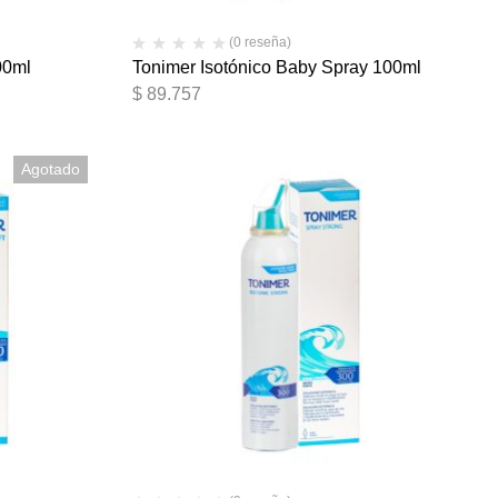
(0 reseña)
00ml
Tonimer Isotónico Baby Spray 100ml
$
89.757
Agotado