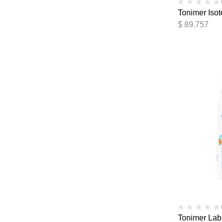
Tonimer Iso
$
89.757
Tonimer Lab