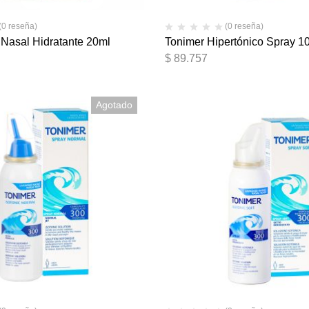
(0 reseña)
(0 reseña)
 Nasal Hidratante 20ml
Tonimer Hipertónico Spray 1
$
89.757
Agotado