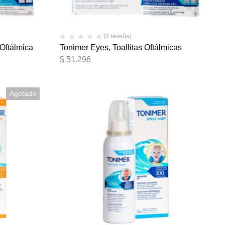
(0 reseña)
 Oftálmica
Tonimer Eyes, Toallitas Oftálmicas
$
51.296
Agotado