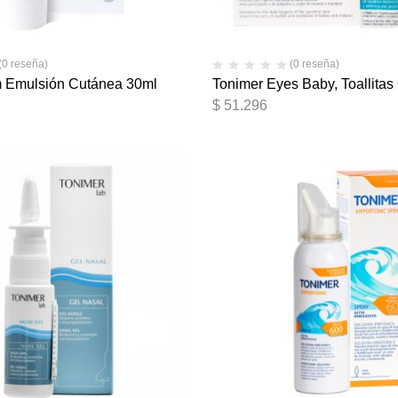
(0 reseña)
(0 reseña)
 Emulsión Cutánea 30ml
Tonimer Eyes Baby, Toallitas
$
51.296