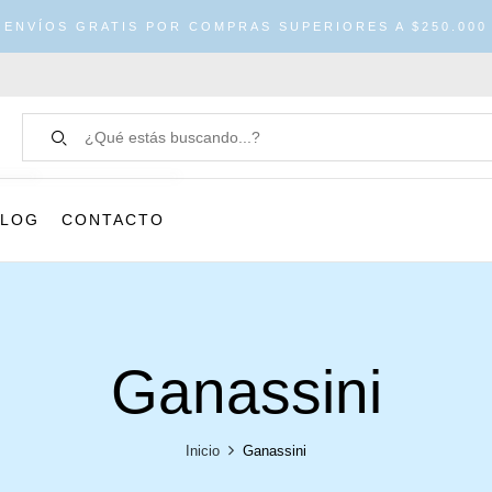
ENVÍOS GRATIS POR COMPRAS SUPERIORES A $250.000
BLOG
CONTACTO
Ganassini
Inicio
Ganassini