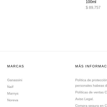
100ml
$
89.757
MARCAS
MÁS INFORMAC
Ganassini
Política de protecció
personales habeas d
Naïf
Políticas de ventas C
Marnys
Aviso Legal.
Noreva
Compra segura en Co