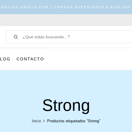
ENVÍOS GRATIS POR COMPRAS SUPERIORES A $250.000
BLOG
CONTACTO
Strong
Inicio
Productos etiquetados “Strong”