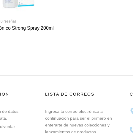
(0 reseña)
tónico Strong Spray 200ml
IÓN
LISTA DE CORREOS
n de datos
Ingresa tu correo electrónico a
ata.
continuación para ser el primero en
enterarte de nuevas colecciones y
olvenfar.
lanzamientos de productos.