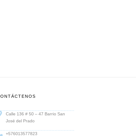
CONTÁCTENOS
Calle 136 # 50 – 47 Barrio San
José del Prado
+576013577823