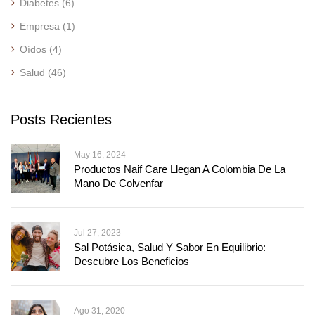
Diabetes
(6)
Empresa
(1)
Oídos
(4)
Salud
(46)
Posts Recientes
May 16, 2024
Productos Naif Care Llegan A Colombia De La
Mano De Colvenfar
Jul 27, 2023
Sal Potásica, Salud Y Sabor En Equilibrio:
Descubre Los Beneficios
Ago 31, 2020