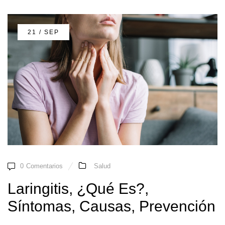
21 / SEP
0
Comentarios
Salud
Laringitis, ¿Qué Es?,
Síntomas, Causas, Prevención