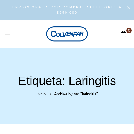
ENVÍOS GRATIS POR COMPRAS SUPERIORES A
$250.000
0
Etiqueta:
Laringitis
Inicio
Archive by tag "laringitis"