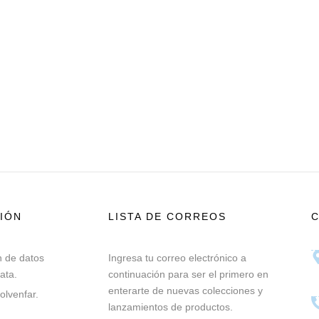
IÓN
LISTA DE CORREOS
n de datos
Ingresa tu correo electrónico a
ata.
continuación para ser el primero en
enterarte de nuevas colecciones y
olvenfar.
lanzamientos de productos.