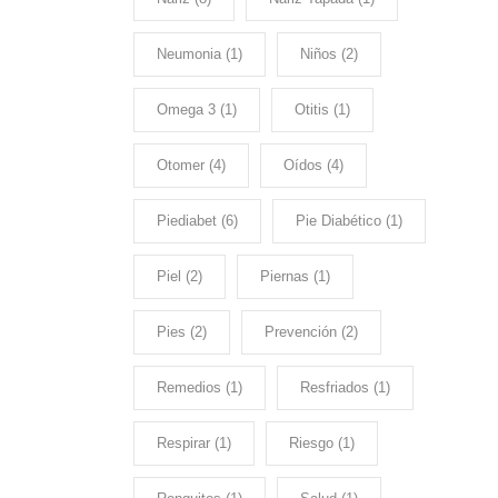
Neumonia
(1)
Niños
(2)
Omega 3
(1)
Otitis
(1)
Otomer
(4)
Oídos
(4)
Piediabet
(6)
Pie Diabético
(1)
Piel
(2)
Piernas
(1)
Pies
(2)
Prevención
(2)
Remedios
(1)
Resfriados
(1)
Respirar
(1)
Riesgo
(1)