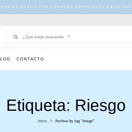
ENVÍOS GRATIS POR COMPRAS SUPERIORES A $250.000
BLOG
CONTACTO
Etiqueta:
Riesgo
Inicio
Archive by tag "riesgo"