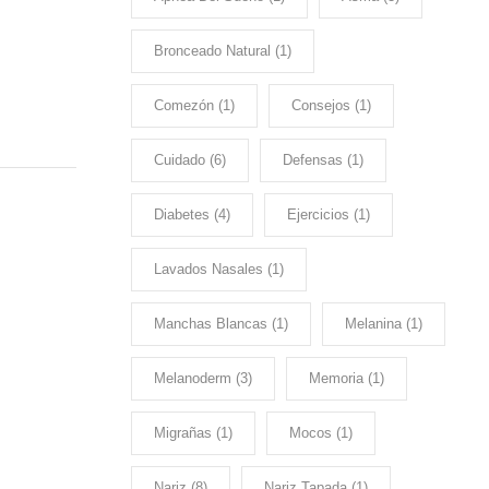
Bronceado Natural
(1)
Comezón
(1)
Consejos
(1)
Cuidado
(6)
Defensas
(1)
Diabetes
(4)
Ejercicios
(1)
Lavados Nasales
(1)
Manchas Blancas
(1)
Melanina
(1)
Melanoderm
(3)
Memoria
(1)
Migrañas
(1)
Mocos
(1)
Nariz
(8)
Nariz Tapada
(1)