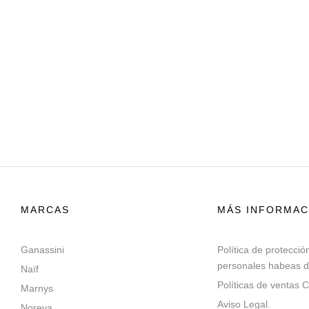
MARCAS
MÁS INFORMAC
Ganassini
Política de protecció
personales habeas d
Naïf
Políticas de ventas C
Marnys
Aviso Legal.
Noreva